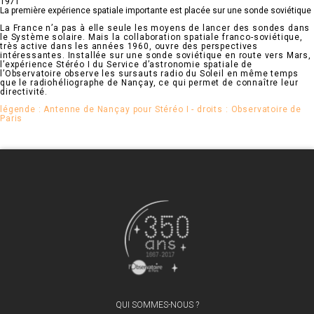
1971
La première expérience spatiale importante est placée sur une sonde soviétique
La France n’a pas à elle seule les moyens de lancer des sondes dans
le Système solaire. Mais la collaboration spatiale franco-soviétique,
très active dans les années 1960, ouvre des perspectives
intéressantes. Installée sur une sonde soviétique en route vers Mars,
l’expérience Stéréo I du Service d’astronomie spatiale de
l’Observatoire observe les sursauts radio du Soleil en même temps
que le radiohéliographe de Nançay, ce qui permet de connaître leur
directivité.
légende : Antenne de Nançay pour Stéréo I - droits : Observatoire de
Paris
QUI SOMMES-NOUS ?