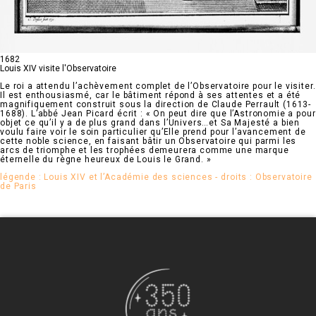
1682
Louis XIV visite l'Observatoire
Le roi a attendu l’achèvement complet de l’Observatoire pour le visiter.
Il est enthousiasmé, car le bâtiment répond à ses attentes et a été
magnifiquement construit sous la direction de Claude Perrault (1613-
1688). L’abbé Jean Picard écrit : « On peut dire que l’Astronomie a pour
objet ce qu’il y a de plus grand dans l’Univers…et Sa Majesté a bien
voulu faire voir le soin particulier qu’Elle prend pour l’avancement de
cette noble science, en faisant bâtir un Observatoire qui parmi les
arcs de triomphe et les trophées demeurera comme une marque
éternelle du règne heureux de Louis le Grand. »
légende : Louis XIV et l’Académie des sciences - droits : Observatoire
de Paris